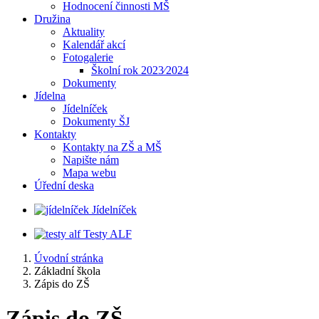
Hodnocení činnosti MŠ
Družina
Aktuality
Kalendář akcí
Fotogalerie
Školní rok 2023⁄2024
Dokumenty
Jídelna
Jídelníček
Dokumenty ŠJ
Kontakty
Kontakty na ZŠ a MŠ
Napište nám
Mapa webu
Úřední deska
Jídelníček
Testy ALF
Úvodní stránka
Základní škola
Zápis do ZŠ
Zápis do ZŠ