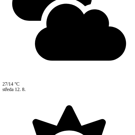
27/14 °C
středa
12. 8.