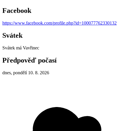
Facebook
https://www.facebook.com/profile.php?id=100077762330132
Svátek
Svátek má
Vavřinec
Předpověď počasí
dnes, pondělí 10. 8. 2026