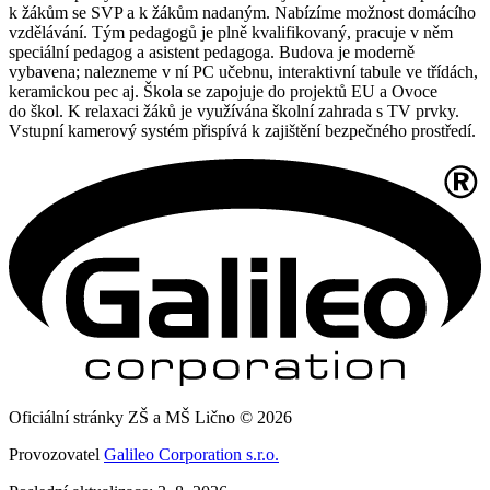
k žákům se SVP a k žákům nadaným. Nabízíme možnost domácího
vzdělávání. Tým pedagogů je plně kvalifikovaný, pracuje v něm
speciální pedagog a asistent pedagoga. Budova je moderně
vybavena; nalezneme v ní PC učebnu, interaktivní tabule ve třídách,
keramickou pec aj. Škola se zapojuje do projektů EU a Ovoce
do škol. K relaxaci žáků je využívána školní zahrada s TV prvky.
Vstupní kamerový systém přispívá k zajištění bezpečného prostředí.
Oficiální stránky ZŠ a MŠ Lično © 2026
Provozovatel
Galileo Corporation s.r.o.