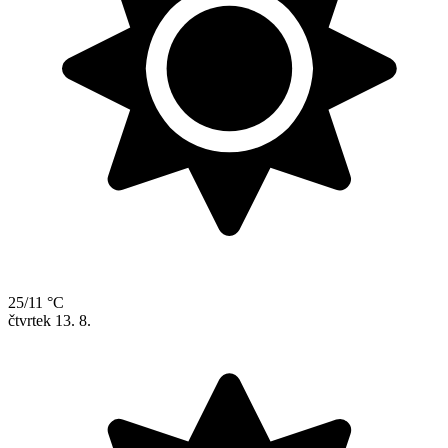
25/11 °C
čtvrtek
13. 8.