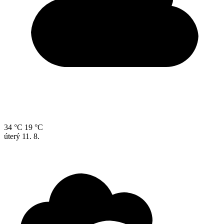
34 °C
19 °C
úterý
11. 8.