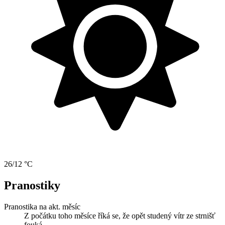
26/12 °C
Pranostiky
Pranostika na akt. měsíc
Z počátku toho měsíce říká se, že opět studený vítr ze strnišť
fouká.