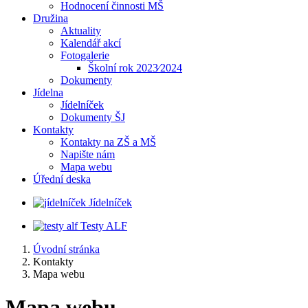
Hodnocení činnosti MŠ
Družina
Aktuality
Kalendář akcí
Fotogalerie
Školní rok 2023⁄2024
Dokumenty
Jídelna
Jídelníček
Dokumenty ŠJ
Kontakty
Kontakty na ZŠ a MŠ
Napište nám
Mapa webu
Úřední deska
Jídelníček
Testy ALF
Úvodní stránka
Kontakty
Mapa webu
Mapa webu