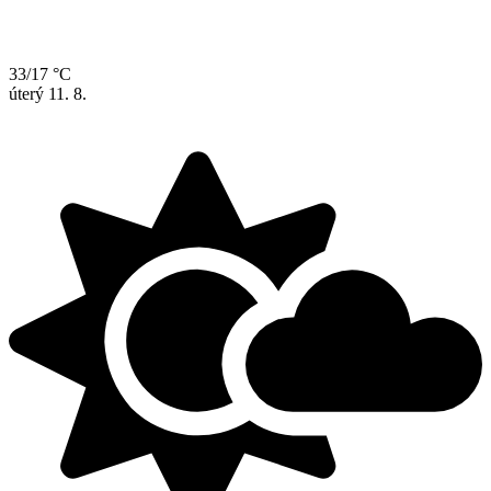
33/17 °C
úterý
11. 8.