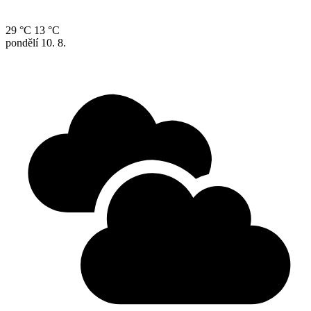
29 °C
13 °C
pondělí
10. 8.