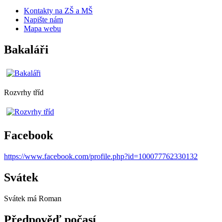
Kontakty na ZŠ a MŠ
Napište nám
Mapa webu
Bakaláři
Rozvrhy tříd
Facebook
https://www.facebook.com/profile.php?id=100077762330132
Svátek
Svátek má
Roman
Předpověď počasí