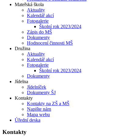
Mateřská škola
Aktuality
Kalendář akcí
Fotogalerie
Školní rok 2023/2024
Zápis do MŠ
Dokumenty
Hodnocení činnosti MŠ
Družina
Aktuality
Kalendář akcí
Fotogalerie
Školní rok 2023/2024
Dokumenty
Jídelna
Jídelníček
Dokumenty ŠJ
Kontakty
Kontakty na ZŠ a MŠ
Napište nám
Mapa webu
Úřední deska
Kontakty