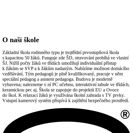
O naší škole
Základní škola rodinného typu je trojtřídní prvostupňová škola
s kapacitou 50 žáků. Funguje zde ŠD, stravování probíhá ve vlastní
ŠJ. Nižší počty žáků ve třídách umožňují individuální přístup
k žákům se SVP a k žákům nadaným. Nabízíme možnost domácího
vzdělávání. Tým pedagogů je plně kvalifikovaný, pracuje v něm
speciální pedagog a asistent pedagoga. Budova je moderně
vybavena; nalezneme v ní PC učebnu, interaktivní tabule ve třídách,
keramickou pec aj. Škola se zapojuje do projektů EU a Ovoce
do škol. K relaxaci žáků je využívána školní zahrada s TV prvky.
Vstupní kamerový systém přispívá k zajištění bezpečného prostředí.