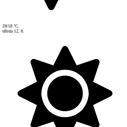
28/18 °C
středa
12. 8.