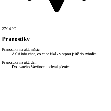
27/14 °C
Pranostiky
Pranostika na akt. měsíc
Ať si kdo chce, co chce říká - v srpnu ještě do rybníka.
Pranostika na akt. den
Do svatého Vavřince nechval pšenice.