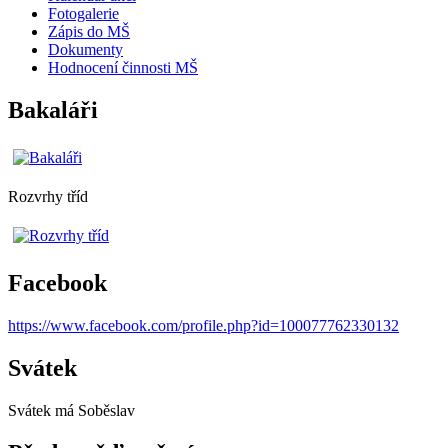
Fotogalerie
Zápis do MŠ
Dokumenty
Hodnocení činnosti MŠ
Bakaláři
Rozvrhy tříd
Facebook
https://www.facebook.com/profile.php?id=100077762330132
Svátek
Svátek má
Soběslav