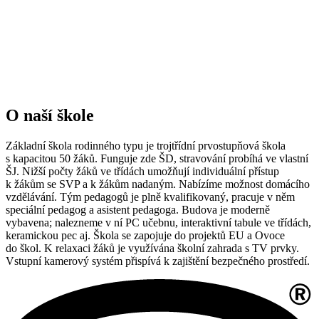
O naší škole
Základní škola rodinného typu je trojtřídní prvostupňová škola
s kapacitou 50 žáků. Funguje zde ŠD, stravování probíhá ve vlastní
ŠJ. Nižší počty žáků ve třídách umožňují individuální přístup
k žákům se SVP a k žákům nadaným. Nabízíme možnost domácího
vzdělávání. Tým pedagogů je plně kvalifikovaný, pracuje v něm
speciální pedagog a asistent pedagoga. Budova je moderně
vybavena; nalezneme v ní PC učebnu, interaktivní tabule ve třídách,
keramickou pec aj. Škola se zapojuje do projektů EU a Ovoce
do škol. K relaxaci žáků je využívána školní zahrada s TV prvky.
Vstupní kamerový systém přispívá k zajištění bezpečného prostředí.