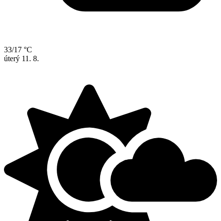
33/17 °C
úterý
11. 8.