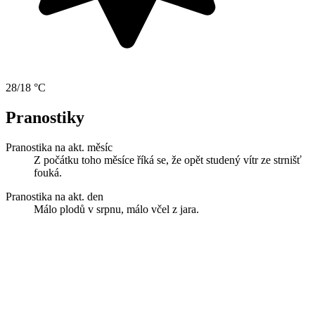
28/18 °C
Pranostiky
Pranostika na akt. měsíc
Z počátku toho měsíce říká se, že opět studený vítr ze strnišť
fouká.
Pranostika na akt. den
Málo plodů v srpnu, málo včel z jara.