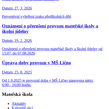
Datum:
27. 3. 2026
Preventivní vyšetření zraku předškolních dětí
Oznámení o přerušení provozu mateřské školy a
školní jídelny
Datum:
19. 2. 2026
Oznámení o přerušení provozu mateřské školy a školní jídelny od
13.07. do 07.08.2026
Úprava doby provozu v MŠ Lično
Datum:
25. 8. 2025
Od 1.9.2025 je provozní doba v MŠ Lično stanovena takto:
6:00 - 16:00 hodin.
Mateřská škola
Aktuality
Kalendář akcí