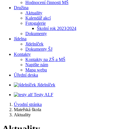
Hodnocení činnosti MŠ
Družina
Aktuality
Kalendář akcí
Fotogalerie
Školní rok 2023⁄2024
Dokumenty
Jídelna
Jídelníček
Dokumenty ŠJ
Kontakty
Kontakty na ZŠ a MŠ
Napište nám
Mapa webu
Úřední deska
Jídelníček
Testy ALF
Úvodní stránka
Mateřská škola
Aktuality
Aktuality