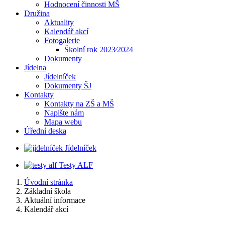
Hodnocení činnosti MŠ
Družina
Aktuality
Kalendář akcí
Fotogalerie
Školní rok 2023⁄2024
Dokumenty
Jídelna
Jídelníček
Dokumenty ŠJ
Kontakty
Kontakty na ZŠ a MŠ
Napište nám
Mapa webu
Úřední deska
Jídelníček
Testy ALF
Úvodní stránka
Základní škola
Aktuální informace
Kalendář akcí