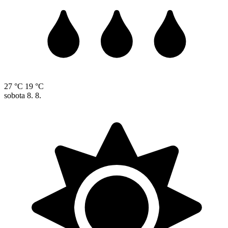
27 °C
19 °C
sobota
8. 8.