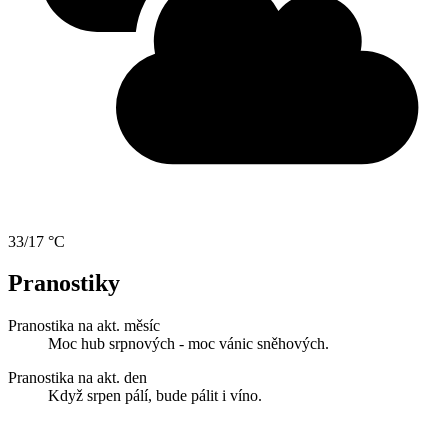
33/17 °C
Pranostiky
Pranostika na akt. měsíc
Moc hub srpnových - moc vánic sněhových.
Pranostika na akt. den
Když srpen pálí, bude pálit i víno.