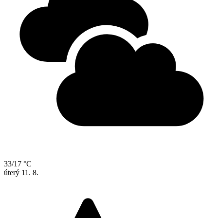
33/17 °C
úterý
11. 8.