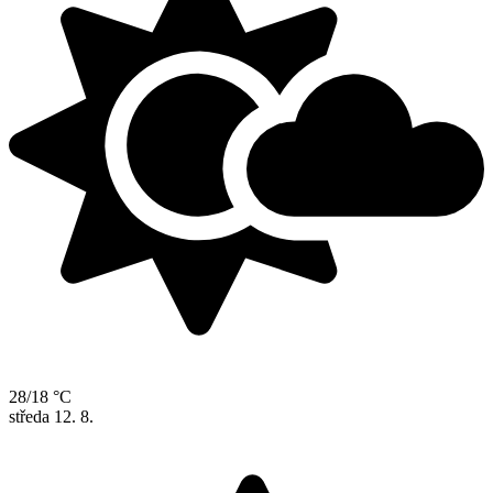
28/18 °C
středa
12. 8.