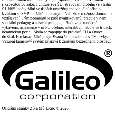
s kapacitou 50 žáků. Funguje zde ŠD, stravování probíhá ve vlastní
ŠJ. Nižší počty žáků ve třídách umožňují individuální přístup
k žákům se SVP a k žákům nadaným. Nabízíme možnost domácího
vzdělávání. Tým pedagogů je plně kvalifikovaný, pracuje v něm
speciální pedagog a asistent pedagoga. Budova je moderně
vybavena; nalezneme v ní PC učebnu, interaktivní tabule ve třídách,
keramickou pec aj. Škola se zapojuje do projektů EU a Ovoce
do škol. K relaxaci žáků je využívána školní zahrada s TV prvky.
Vstupní kamerový systém přispívá k zajištění bezpečného prostředí.
Oficiální stránky ZŠ a MŠ Lično © 2026