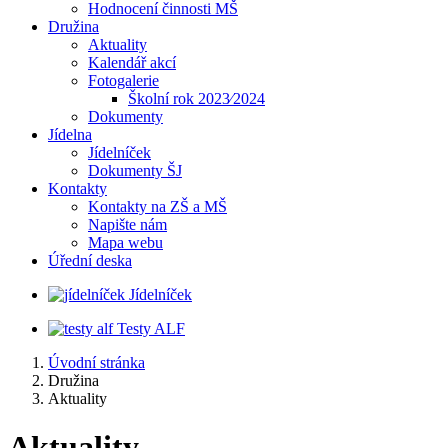
Hodnocení činnosti MŠ
Družina
Aktuality
Kalendář akcí
Fotogalerie
Školní rok 2023⁄2024
Dokumenty
Jídelna
Jídelníček
Dokumenty ŠJ
Kontakty
Kontakty na ZŠ a MŠ
Napište nám
Mapa webu
Úřední deska
Jídelníček
Testy ALF
Úvodní stránka
Družina
Aktuality
Aktuality