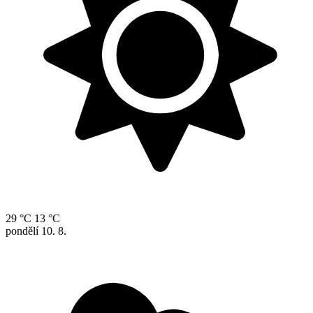
29 °C
13 °C
pondělí
10. 8.