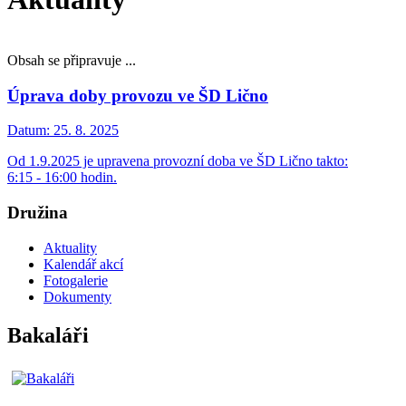
Obsah se připravuje ...
Úprava doby provozu ve ŠD Lično
Datum:
25. 8. 2025
Od 1.9.2025 je upravena provozní doba ve ŠD Lično takto:
6:15 - 16:00 hodin.
Družina
Aktuality
Kalendář akcí
Fotogalerie
Dokumenty
Bakaláři